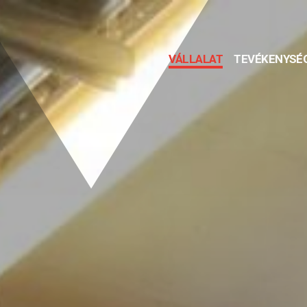
VÁLLALAT
TEVÉKENYSÉ