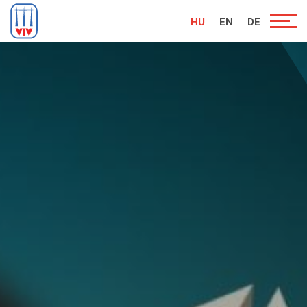
HU
EN
DE